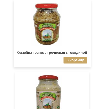
Семейна трапеза гречневая с говядиной
В корзину