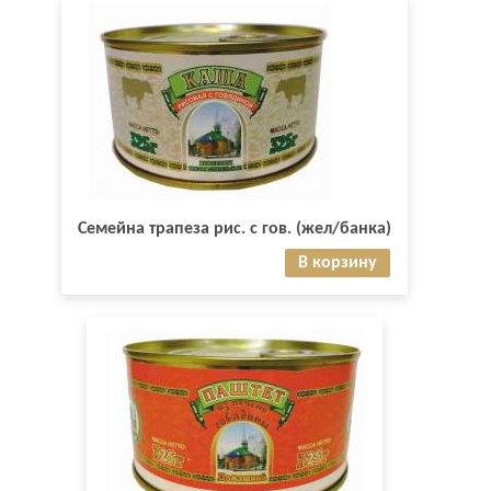
Семейна трапеза рис. с гов. (жел/банка)
В корзину