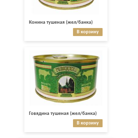
Конина тушеная (жел/банка)
В корзину
Говядина тушеная (жел/банка)
В корзину