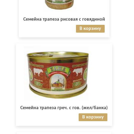
Семейна трапеза рисовая с говядиной
В корзину
Семейна трапеза греч. с гов. (жел/банка)
В корзину