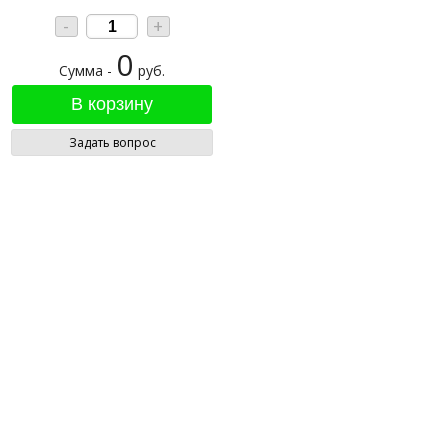
-
+
0
Сумма -
руб.
Задать вопрос