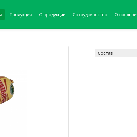
я
Продукция
О продукции
Сотрудничество
О предпри
Состав