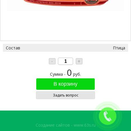
Состав
Птица
-
+
0
Сумма -
руб.
Задать вопрос
Создание сайтов - www.63s.ru