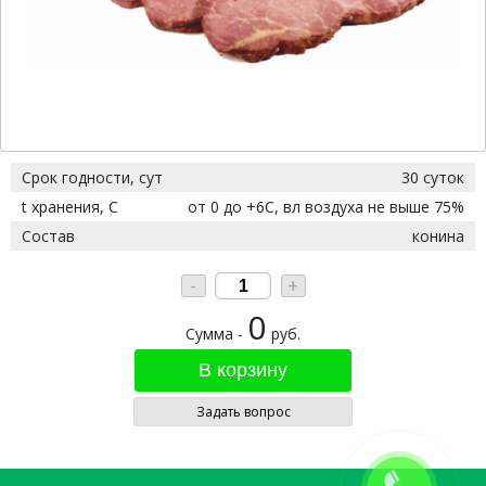
Срок годности, сут
30 суток
t хранения, С
от 0 до +6С, вл воздуха не выше 75%
Состав
конина
-
+
0
Сумма -
руб.
Задать вопрос